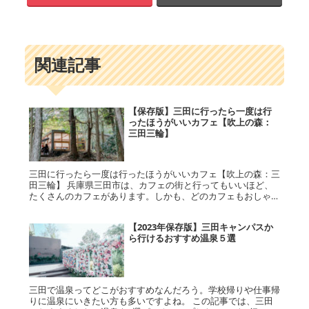
関連記事
【保存版】三田に行ったら一度は行
ったほうがいいカフェ【吹上の森：
三田三輪】
三田に行ったら一度は行ったほうがいいカフェ【吹上の森：三
田三輪】 兵庫県三田市は、カフェの街と行ってもいいほど、
たくさんのカフェがあります。しかも、どのカフェもおしゃれ
で、また行きたくなるカフェばかりです。 その中でも、三田
に行ったら一度は...
【2023年保存版】三田キャンパスか
ら行けるおすすめ温泉５選
三田で温泉ってどこがおすすめなんだろう。学校帰りや仕事帰
りに温泉にいきたい方も多いですよね。 この記事では、三田