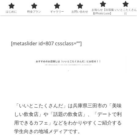
お知らせ【出張撮
いいとこたくさん
はじめに
料金プラン
ギャラリー
お問い合わせ
影Photo Luce】
だ
[metaslider id=807 cssclass=””]
「いいとこたくさんだ」は兵庫県三田市の「美味
しい飲食店」や「話題の飲食店」、「デートで利
用できるカフェ」などをわかりやすくご紹介する
学生向きの地域メディアです。