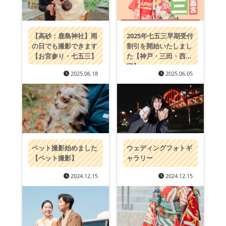
【高砂：鹿島神社】雨
2025年七五三早期受付
の日でも撮影できます
割引を開始いたしまし
【お宮参り・七五三】
た【神戸・三田・西
宮】
2025.06.18
2025.06.05
ペット撮影始めました
ウェディングフォトギ
【ペット撮影】
ャラリー
2024.12.15
2024.12.15