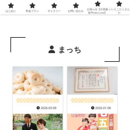
お知らせ【出張撮
いいとこたくさん
はじめに
料金プラン
ギャラリー
お問い合わせ
影Photo Luce】
だ
まっち
2026.03.09
2026.01.06