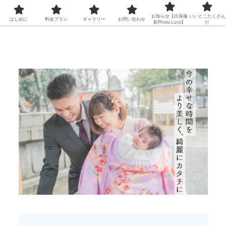
お知らせ【出張撮
いいとこたくさん
はじめに
料金プラン
ギャラリー
お問い合わせ
影Photo Luce】
だ