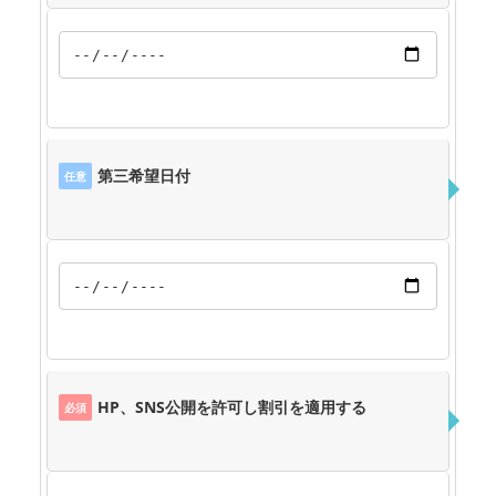
第三希望日付
任意
HP、SNS公開を許可し割引を適用する
必須