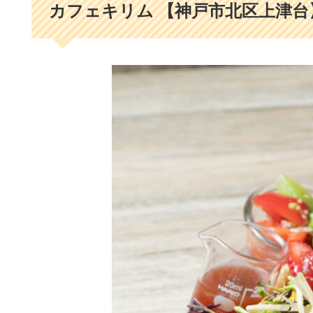
カフェキリム 【神戸市北区上津台