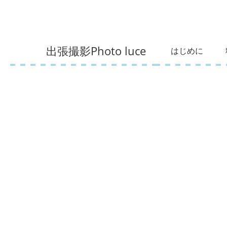
出張撮影Photo luce
はじめに