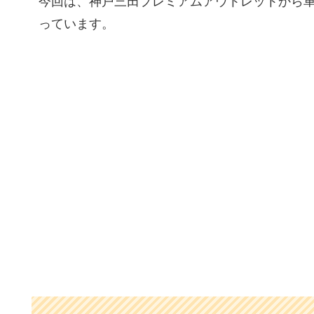
今回は、神戸三田プレミアムアウトレットから
っています。