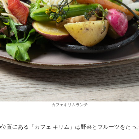
カフェキリムランチ
位置にある「カフェ キリム」は野菜とフルーツをたっ