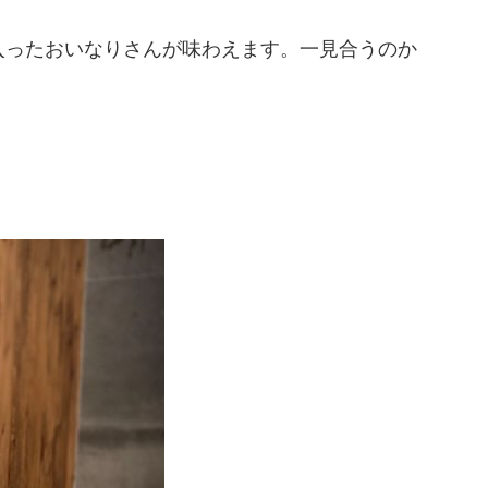
入ったおいなりさんが味わえます。一見合うのか