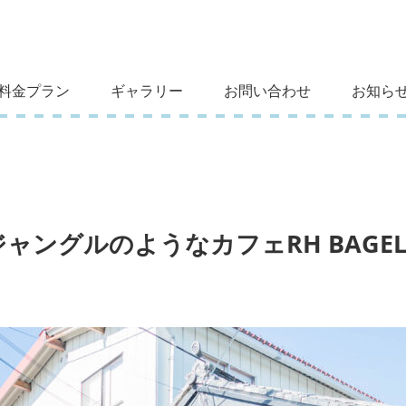
料金プラン
ギャラリー
お問い合わせ
お知らせ
ャングルのようなカフェRH BAGE