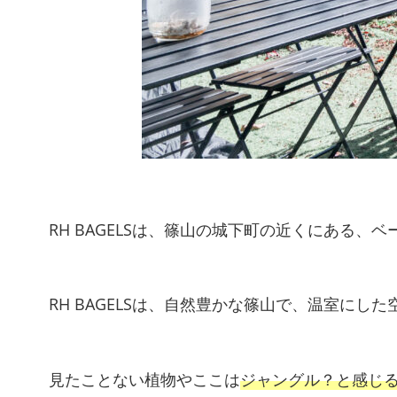
RH BAGELSは、篠山の城下町の近くにある、
RH BAGELSは、自然豊かな篠山で、温室に
見たことない植物やここは
ジャングル？と感じ