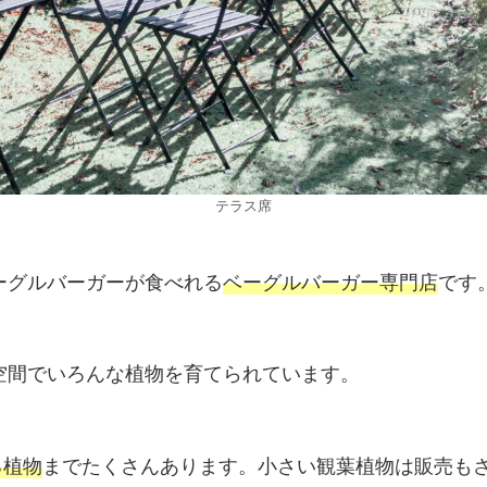
テラス席
ベーグルバーガーが食べれる
ベーグルバーガー専門店
です
した空間でいろんな植物を育てられています。
る植物
までたくさんあります。小さい観葉植物は販売も