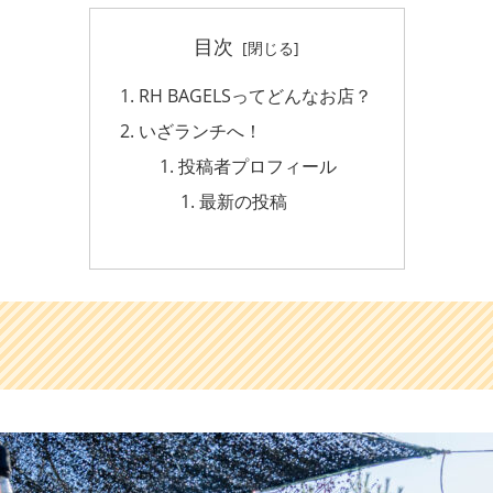
目次
RH BAGELSってどんなお店？
いざランチへ！
投稿者プロフィール
最新の投稿